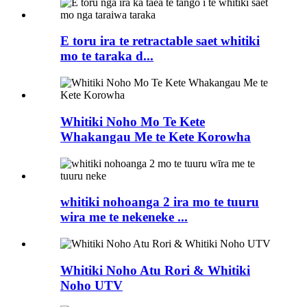
E toru ira te retractable saet whitiki
mo te taraka d...
Whitiki Noho Mo Te Kete
Whakangau Me te Kete Korowha
whitiki nohoanga 2 ira mo te tuuru
wira me te nekeneke ...
Whitiki Noho Atu Rori & Whitiki
Noho UTV