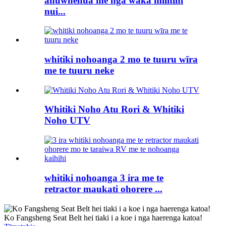
ahuwhenua me nga waka miihini
nui...
whitiki nohoanga 2 mo te tuuru wīra
me te tuuru neke
Whitiki Noho Atu Rori & Whitiki
Noho UTV
whitiki nohoanga 3 ira me te
retractor maukati ohorere ...
Ko Fangsheng Seat Belt hei tiaki i a koe i nga haerenga katoa!