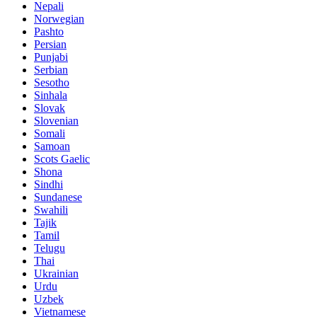
Nepali
Norwegian
Pashto
Persian
Punjabi
Serbian
Sesotho
Sinhala
Slovak
Slovenian
Somali
Samoan
Scots Gaelic
Shona
Sindhi
Sundanese
Swahili
Tajik
Tamil
Telugu
Thai
Ukrainian
Urdu
Uzbek
Vietnamese