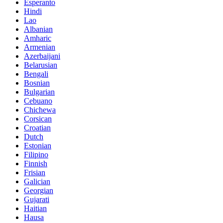
Esperanto
Hindi
Lao
Albanian
Amharic
Armenian
Azerbaijani
Belarusian
Bengali
Bosnian
Bulgarian
Cebuano
Chichewa
Corsican
Croatian
Dutch
Estonian
Filipino
Finnish
Frisian
Galician
Georgian
Gujarati
Haitian
Hausa