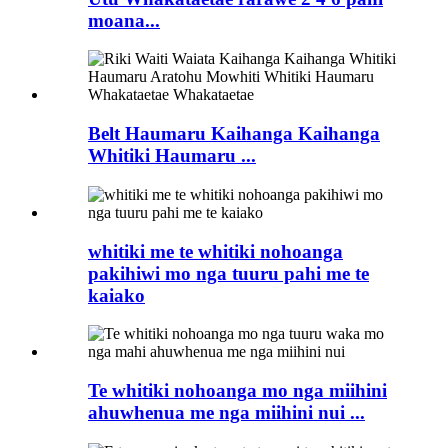
moana...
Belt Haumaru Kaihanga Kaihanga
Whitiki Haumaru ...
whitiki me te whitiki nohoanga
pakihiwi mo nga tuuru pahi me te
kaiako
Te whitiki nohoanga mo nga miihini
ahuwhenua me nga miihini nui ...