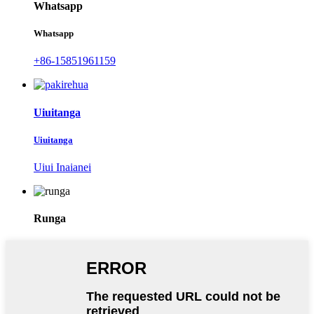
Whatsapp
Whatsapp
+86-15851961159
Uiuitanga
Uiuitanga
Uiui Inaianei
Runga