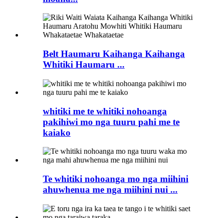
Belt Haumaru Kaihanga Kaihanga
Whitiki Haumaru ...
whitiki me te whitiki nohoanga
pakihiwi mo nga tuuru pahi me te
kaiako
Te whitiki nohoanga mo nga miihini
ahuwhenua me nga miihini nui ...