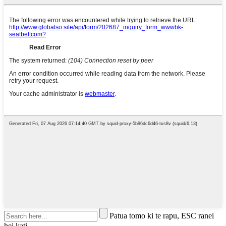
Patua tomo ki te rapu, ESC ranei
hei kati