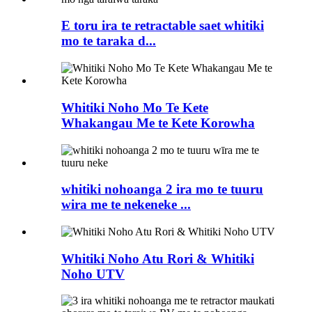
E toru ira te retractable saet whitiki
mo te taraka d...
Whitiki Noho Mo Te Kete
Whakangau Me te Kete Korowha
whitiki nohoanga 2 ira mo te tuuru
wira me te nekeneke ...
Whitiki Noho Atu Rori & Whitiki
Noho UTV