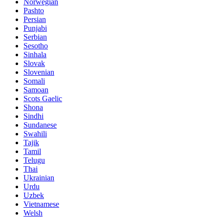
Norwegian
Pashto
Persian
Punjabi
Serbian
Sesotho
Sinhala
Slovak
Slovenian
Somali
Samoan
Scots Gaelic
Shona
Sindhi
Sundanese
Swahili
Tajik
Tamil
Telugu
Thai
Ukrainian
Urdu
Uzbek
Vietnamese
Welsh