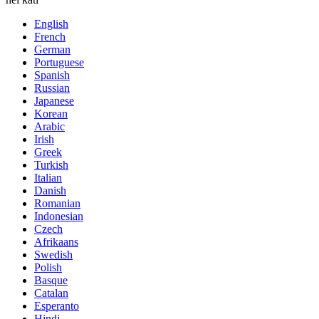
English
French
German
Portuguese
Spanish
Russian
Japanese
Korean
Arabic
Irish
Greek
Turkish
Italian
Danish
Romanian
Indonesian
Czech
Afrikaans
Swedish
Polish
Basque
Catalan
Esperanto
Hindi