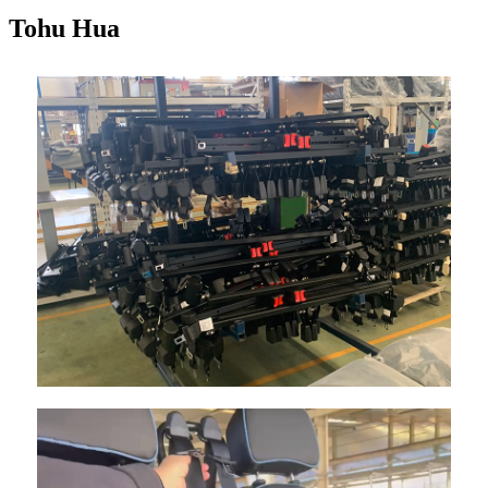
Tohu Hua