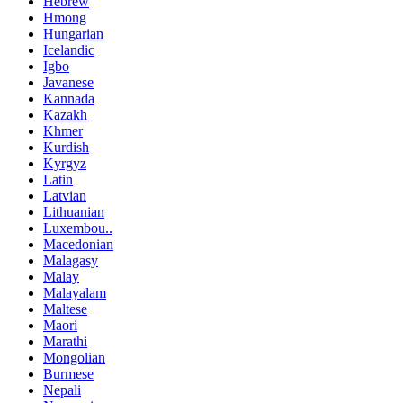
Hebrew
Hmong
Hungarian
Icelandic
Igbo
Javanese
Kannada
Kazakh
Khmer
Kurdish
Kyrgyz
Latin
Latvian
Lithuanian
Luxembou..
Macedonian
Malagasy
Malay
Malayalam
Maltese
Maori
Marathi
Mongolian
Burmese
Nepali