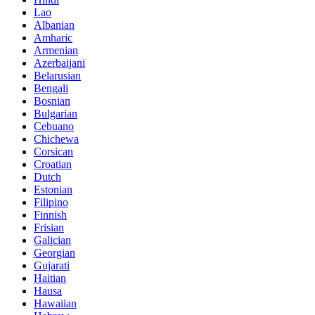
Lao
Albanian
Amharic
Armenian
Azerbaijani
Belarusian
Bengali
Bosnian
Bulgarian
Cebuano
Chichewa
Corsican
Croatian
Dutch
Estonian
Filipino
Finnish
Frisian
Galician
Georgian
Gujarati
Haitian
Hausa
Hawaiian