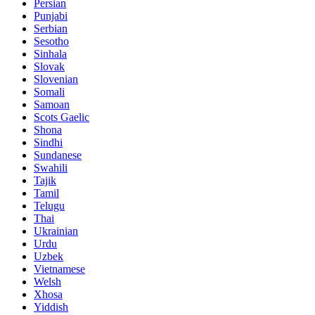
Persian
Punjabi
Serbian
Sesotho
Sinhala
Slovak
Slovenian
Somali
Samoan
Scots Gaelic
Shona
Sindhi
Sundanese
Swahili
Tajik
Tamil
Telugu
Thai
Ukrainian
Urdu
Uzbek
Vietnamese
Welsh
Xhosa
Yiddish