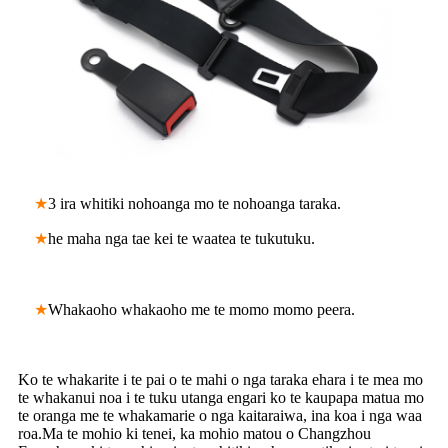
★
3 ira whitiki nohoanga mo te nohoanga taraka.
★
he maha nga tae kei te waatea te tukutuku.
★
Whakaoho whakaoho me te momo momo peera.
Ko te whakarite i te pai o te mahi o nga taraka ehara i te mea mo
te whakanui noa i te tuku utanga engari ko te kaupapa matua mo
te oranga me te whakamarie o nga kaitaraiwa, ina koa i nga waa
roa.Ma te mohio ki tenei, ka mohio matou o Changzhou