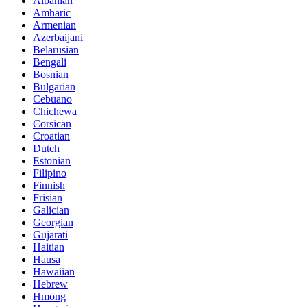
Albanian
Amharic
Armenian
Azerbaijani
Belarusian
Bengali
Bosnian
Bulgarian
Cebuano
Chichewa
Corsican
Croatian
Dutch
Estonian
Filipino
Finnish
Frisian
Galician
Georgian
Gujarati
Haitian
Hausa
Hawaiian
Hebrew
Hmong