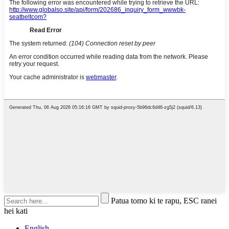
Patua tomo ki te rapu, ESC ranei
hei kati
English