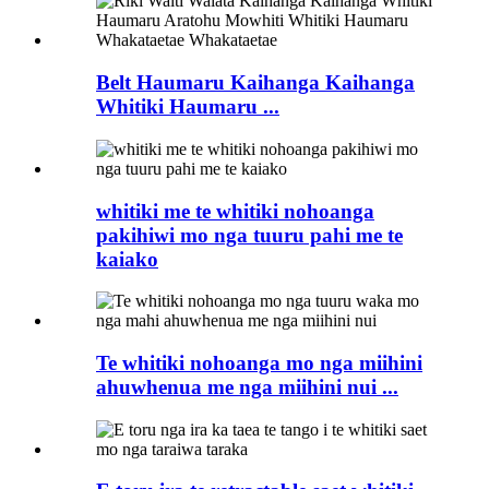
Belt Haumaru Kaihanga Kaihanga
Whitiki Haumaru ...
whitiki me te whitiki nohoanga
pakihiwi mo nga tuuru pahi me te
kaiako
Te whitiki nohoanga mo nga miihini
ahuwhenua me nga miihini nui ...