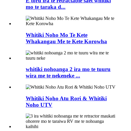
E toru ira te retractable saet whitiki
mo te taraka d...
Whitiki Noho Mo Te Kete
Whakangau Me te Kete Korowha
whitiki nohoanga 2 ira mo te tuuru
wira me te nekeneke ...
Whitiki Noho Atu Rori & Whitiki
Noho UTV