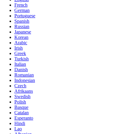
French
German
Portuguese
Spanish
Russian
Japanese
Korean
Arabic
Irish
Greek
Turkish
Italian
Danish
Romanian
Indonesian
Czech
Afrikaans
Swedish
Polish
Basque
Catalan
Esperanto
Hindi
Lao