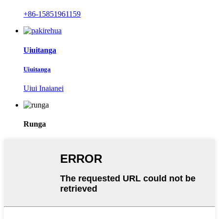
+86-15851961159
Uiuitanga
Uiuitanga
Uiui Inaianei
Runga